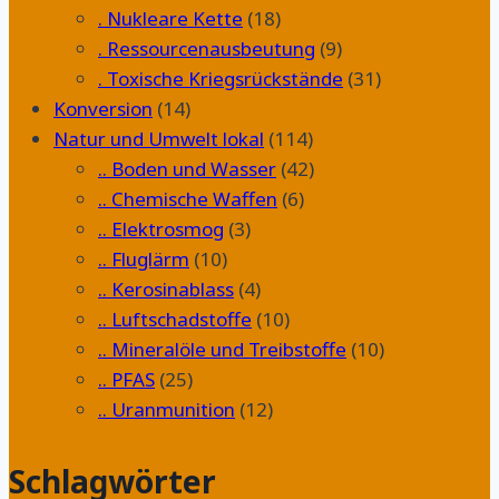
. Nukleare Kette
(18)
. Ressourcenausbeutung
(9)
. Toxische Kriegsrückstände
(31)
Konversion
(14)
Natur und Umwelt lokal
(114)
.. Boden und Wasser
(42)
.. Chemische Waffen
(6)
.. Elektrosmog
(3)
.. Fluglärm
(10)
.. Kerosinablass
(4)
.. Luftschadstoffe
(10)
.. Mineralöle und Treibstoffe
(10)
.. PFAS
(25)
.. Uranmunition
(12)
Schlagwörter