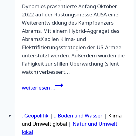
Dynamics präsentierte Anfang Oktober
2022 auf der Rüstungsmesse AUSA eine
Weiterentwicklung des Kampfpanzers
Abrams. Mit einem Hybrid-Aggregat des
AbramsX sollen Klima- und
Elektrifizierungsstrategien der US-Armee
unterstützt werden. Außerdem würden die
Fähigkeit zur stillen Überwachung (silent
watch) verbessert…
Konzepte
weiterlesen ...
für
„Öko-
Panzer“
. Geopolitik
|
.. Boden und Wasser
|
Klima
und Umwelt global
|
Natur und Umwelt
lokal