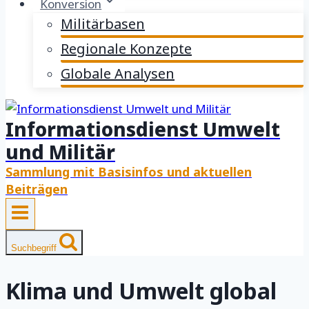
Konversion
Militärbasen
Regionale Konzepte
Globale Analysen
Informationsdienst Umwelt
und Militär
Sammlung mit Basisinfos und aktuellen
Beiträgen
Suchbegriff
Klima und Umwelt global