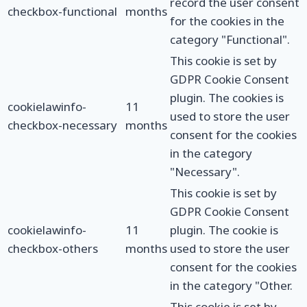
record the user consent
checkbox-functional
months
for the cookies in the
category "Functional".
This cookie is set by
GDPR Cookie Consent
plugin. The cookies is
cookielawinfo-
11
used to store the user
checkbox-necessary
months
consent for the cookies
in the category
"Necessary".
This cookie is set by
GDPR Cookie Consent
cookielawinfo-
11
plugin. The cookie is
checkbox-others
months
used to store the user
consent for the cookies
in the category "Other.
This cookie is set by