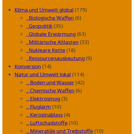
Klima und Umwelt global
(179)
. Biologische Waffen
(6)
. Geopolitik
(35)
. Globale Erwärmung
(63)
. Militärische Altlasten
(33)
. Nukleare Kette
(18)
. Ressourcenausbeutung
(9)
Konversion
(14)
Natur und Umwelt lokal
(114)
.. Boden und Wasser
(42)
.. Chemische Waffen
(6)
.. Elektrosmog
(3)
.. Fluglärm
(10)
.. Kerosinablass
(4)
.. Luftschadstoffe
(10)
.. Mineralöle und Treibstoffe
(10)