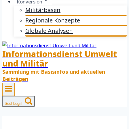
Konversion
Militärbasen
Regionale Konzepte
Globale Analysen
Informationsdienst Umwelt
und Militär
Sammlung mit Basisinfos und aktuellen
Beiträgen
Suchbegriff