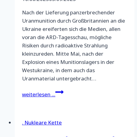
Nach der Lieferung panzerbrechender
Uranmunition durch Großbritannien an die
Ukraine ereiferten sich die Medien, allen
voran die ARD-Tagesschau, mögliche
Risiken durch radioaktive Strahlung
kleinzureden. Mitte Mai, nach der
Explosion eines Munitionslagers in der
Westukraine, in dem auch das
Uranmaterial untergebracht…
Ukraine-
weiterlesen ...
Krieg:
Tabuthema
Depleted
. Nukleare Kette
Uranium