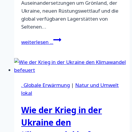
Auseinandersetzungen um Grönland, der
Ukraine, neuen Rüstungswettlauf und die
global verfügbaren Lagerstätten von
Seltenen…
Seltene
weiterlesen ...
Erden:
Hybrider
Krieg
unter
Freunden?
. Globale Erwärmung
|
Natur und Umwelt
lokal
Wie der Krieg in der
Ukraine den