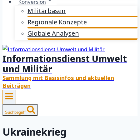
Konversion
Militärbasen
Regionale Konzepte
Globale Analysen
Informationsdienst Umwelt
und Militär
Sammlung mit Basisinfos und aktuellen
Beiträgen
Suchbegriff
Ukrainekrieg