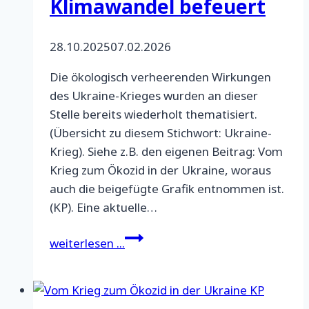
Klimawandel befeuert
28.10.2025
07.02.2026
Die ökologisch verheerenden Wirkungen
des Ukraine-Krieges wurden an dieser
Stelle bereits wiederholt thematisiert.
(Übersicht zu diesem Stichwort: Ukraine-
Krieg). Siehe z.B. den eigenen Beitrag: Vom
Krieg zum Ökozid in der Ukraine, woraus
auch die beigefügte Grafik entnommen ist.
(KP). Eine aktuelle…
Wie
weiterlesen ...
der
Krieg
in