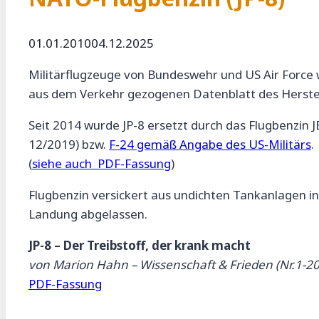
01.01.2010
04.12.2025
Militärflugzeuge von Bundeswehr und US Air Force w
aus dem Verkehr gezogenen Datenblatt des Herstell
Seit 2014 wurde JP-8 ersetzt durch das Flugbenzin
12/2019) bzw.
F-24 gemäß Angabe des US-Militärs
.
(
siehe auch PDF-Fassung
)
Flugbenzin versickert aus undichten Tankanlagen in
Landung abgelassen.
JP-8 – Der Treibstoff, der krank macht
von Marion Hahn – Wissenschaft & Frieden (Nr.1-2
PDF-Fassung