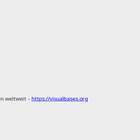
en weltweit –
https://visualbases.org