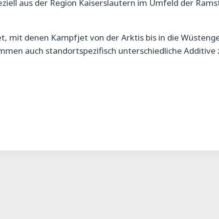
ziell aus der Region Kaiserslautern im Umfeld der Ramste
t, mit denen Kampfjet von der Arktis bis in die Wüsteng
mmen auch standortspezifisch unterschiedliche Additiv