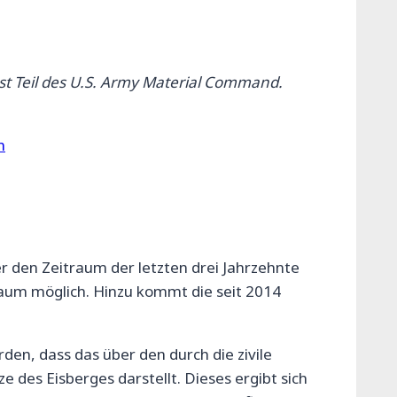
t Teil des U.S. Army Material Command.
n
 den Zeitraum der letzten drei Jahrzehnte
kaum möglich. Hinzu kommt die seit 2014
en, dass das über den durch die zivile
 des Eisberges darstellt. Dieses ergibt sich