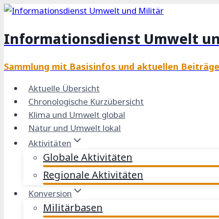
Zum
Inhalt
Informationsdienst Umwelt un
springen
Sammlung mit Basisinfos und aktuellen Beiträg
Aktuelle Übersicht
Chronologische Kurzübersicht
Klima und Umwelt global
Natur und Umwelt lokal
Aktivitäten
Globale Aktivitäten
Regionale Aktivitäten
Konversion
Militärbasen