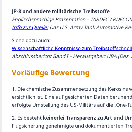
JP-8 und andere militärische Treibstoffe
Englischsprachige Präsentation – TARDEC / RDECOM
Info zur Quelle:
Das U.S. Army Tank Automotive Res
Siehe dazu auch:
Wissenschaftliche Kenntnisse zum Treibstoffschn
Abschlussbericht Band I – Herausgeber: UBA (Dez. 
Vorläufige Bewertung
1. Die chemische Zusammensetzung des Kerosins wir
ersichtlich ist. Eine auf gesicherten Daten beruhen
erfolgte Umstellung des US-Militärs auf die „One-fue
2. Es besteht
keinerlei Transparenz zu Art und U
Flugsicherung genehmigte und dokumentierten Treibs