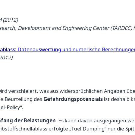
 (2012)
earch, Development and Engineering Center (TARDEC) is
ellablass: Datenauswertung und numerische Berechnunge
2012)
d verschleiert, was aus widersprüchlichen Angaben über
de Beurteilung des
Gefährdungspotenzials
ist deshalb 
l-Policy“.
mfang der Belastungen
. Es kann davon ausgegangen werd
toffschnellablass erfolgte „Fuel Dumping“ nur die Spitze