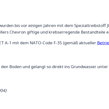
urden bis vor einigen Jahren mit dem Spezialtreibstoff
ers Chevron giftige und krebserregende Bestandteile e
 JET A-1 mit dem NATO-Code F-35 (gemäß aktueller
Betri
 den Boden und gelangt so direkt ins Grundwasser unter 
004)