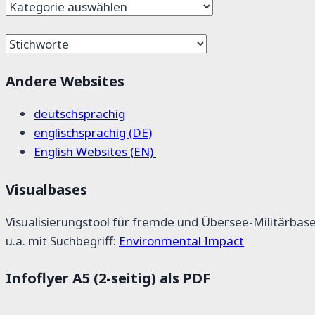
Themen
und
Stichworte
Andere Websites
deutschsprachig
englischsprachig (DE)
English Websites (EN)
Visualbases
Visualisierungstool für fremde und Übersee-Militärbas
u.a. mit Suchbegriff:
Environmental Impact
Infoflyer A5 (2-seitig) als PDF