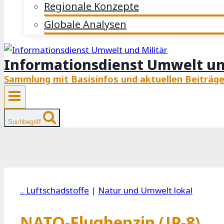
Regionale Konzepte
Globale Analysen
Informationsdienst Umwelt un
Sammlung mit Basisinfos und aktuellen Beiträg
Suchbegriff
.. Luftschadstoffe
|
Natur und Umwelt lokal
NATO-Flugbenzin (JP-8)