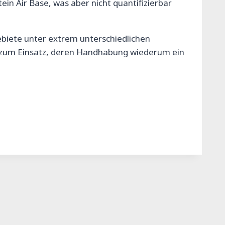
in Air Base, was aber nicht quantifizierbar
ebiete unter extrem unterschiedlichen
e zum Einsatz, deren Handhabung wiederum ein