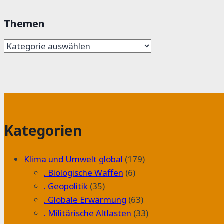
Themen
Themen
Kategorien
Klima und Umwelt global
(179)
. Biologische Waffen
(6)
. Geopolitik
(35)
. Globale Erwärmung
(63)
. Militärische Altlasten
(33)