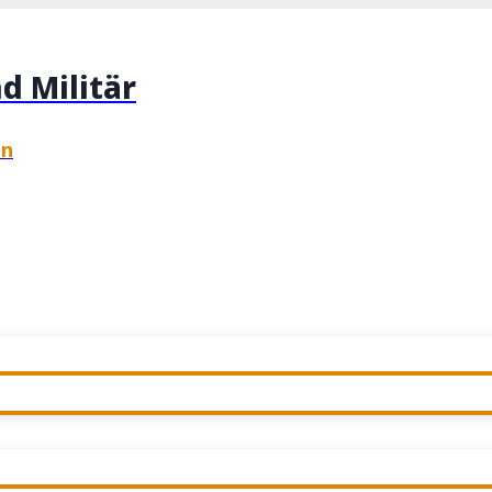
d Militär
en