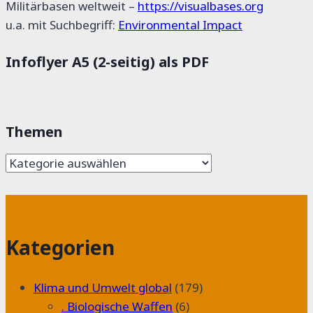
Militärbasen weltweit –
https://visualbases.org
u.a. mit Suchbegriff:
Environmental Impact
Infoflyer A5 (2-seitig) als PDF
Themen
Themen
Kategorien
Klima und Umwelt global
(179)
. Biologische Waffen
(6)