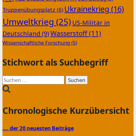
Ukrainekrieg
(16)
Truppenübungsplatz
(6)
Umweltkrieg
(25)
US-Militär in
Wasserstoff
(11)
Deutschland
(9)
Wissenschaftliche Forschung
(5)
Stichwort als Suchbegriff
Suchen
nach:
Chronologische Kurzübersicht
…. der 20 neuesten Beiträge