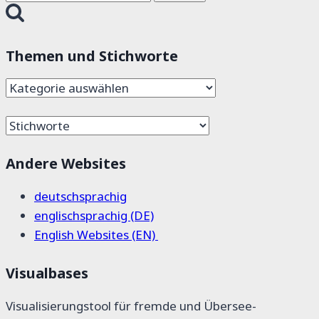
nach:
Themen und Stichworte
Themen
und
Stichworte
Andere Websites
deutschsprachig
englischsprachig (DE)
English Websites (EN)
Visualbases
Visualisierungstool für fremde und Übersee-