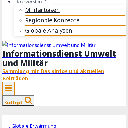
Konversion
Militärbasen
Regionale Konzepte
Globale Analysen
Informationsdienst Umwelt
und Militär
Sammlung mit Basisinfos und aktuellen
Beiträgen
Suchbegriff
. Globale Erwärmung