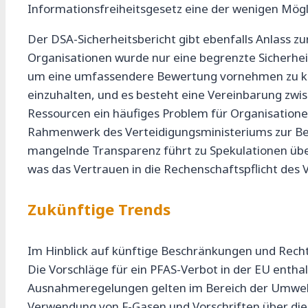
Informationsfreiheitsgesetz eine der wenigen Mögl
Der DSA-Sicherheitsbericht gibt ebenfalls Anlass z
Organisationen wurde nur eine begrenzte Sicherhei
um eine umfassendere Bewertung vornehmen zu könn
einzuhalten, und es besteht eine Vereinbarung zwi
Ressourcen ein häufiges Problem für Organisationen
Rahmenwerk des Verteidigungsministeriums zur Bewe
mangelnde Transparenz führt zu Spekulationen über 
was das Vertrauen in die Rechenschaftspflicht des
Zukünftige Trends
Im Hinblick auf künftige Beschränkungen und Rech
Die Vorschläge für ein PFAS-Verbot in der EU entha
Ausnahmeregelungen gelten im Bereich der Umweltge
Verwendung von F-Gasen und Vorschriften über die 