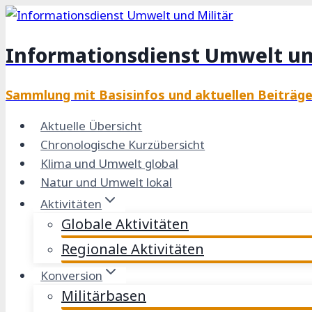
Zum
Inhalt
Informationsdienst Umwelt un
springen
Sammlung mit Basisinfos und aktuellen Beiträg
Aktuelle Übersicht
Chronologische Kurzübersicht
Klima und Umwelt global
Natur und Umwelt lokal
Aktivitäten
Globale Aktivitäten
Regionale Aktivitäten
Konversion
Militärbasen