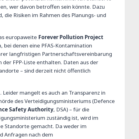
len, wer davon betroffen sein könnte. Dazu
nd, die Risiken im Rahmen des Planungs- und
Das europaweite
Forever Pollution Project
en, bei denen eine PFAS-Kontamination
ihrer langfristigen Partnerschaftsvereinbarung
n der FPP-Liste enthalten. Daten aus der
dorte – sind derzeit nicht öffentlich
 Leider mangelt es auch an Transparenz in
ehörde des Verteidigungsministeriums (Defence
nce Safety Authority
, DSA) – für die
gungsministerium zuständig ist, wird im
te Standorte gemacht. Da weder im
ind Anfragen nach dem