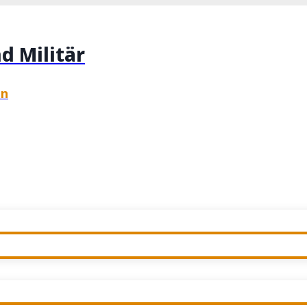
d Militär
en