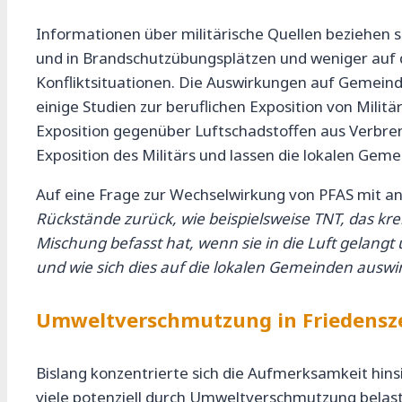
Informationen über militärische Quellen beziehen 
und in Brandschutzübungsplätzen und weniger auf d
Konfliktsituationen. Die Auswirkungen auf Gemein
einige Studien zur beruflichen Exposition von Mili
Exposition gegenüber Luftschadstoffen aus Verbrenn
Exposition des Militärs und lassen die lokalen Gem
Auf eine Frage zur Wechselwirkung von PFAS mit a
Rückstände zurück, wie beispielsweise TNT, das kreb
Mischung befasst hat, wenn sie in die Luft gelangt 
und wie sich dies auf die lokalen Gemeinden auswirk
Umweltverschmutzung in Friedensz
Bislang konzentrierte sich die Aufmerksamkeit hins
viele potenziell durch Umweltverschmutzung belast