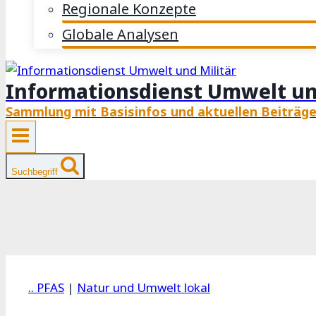
Regionale Konzepte
Globale Analysen
Informationsdienst Umwelt un
Sammlung mit Basisinfos und aktuellen Beiträg
Suchbegriff
.. PFAS
|
Natur und Umwelt lokal