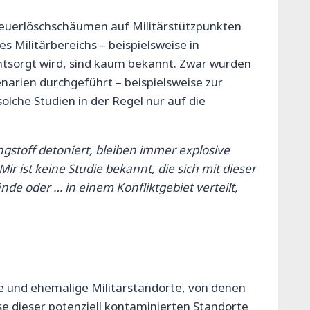
 Feuerlöschschäumen auf Militärstützpunkten
Militärbereichs – beispielsweise in
ntsorgt wird, sind kaum bekannt. Zwar wurden
narien durchgeführt – beispielsweise zur
lche Studien in der Regel nur auf die
stoff detoniert, bleiben immer explosive
r ist keine Studie bekannt, die sich mit dieser
de oder … in einem Konfliktgebiet verteilt,
ve und ehemalige Militärstandorte, von denen
e dieser potenziell kontaminierten Standorte