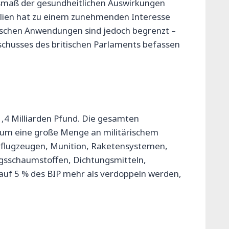
usmaß der gesundheitlichen Auswirkungen
kalien hat zu einem zunehmenden Interesse
rischen Anwendungen sind jedoch begrenzt –
schusses des britischen Parlaments befassen
1,4 Milliarden Pfund. Die gesamten
 um eine große Menge an militärischem
ärflugzeugen, Munition, Raketensystemen,
ngsschaumstoffen, Dichtungsmitteln,
 auf 5 % des BIP mehr als verdoppeln werden,