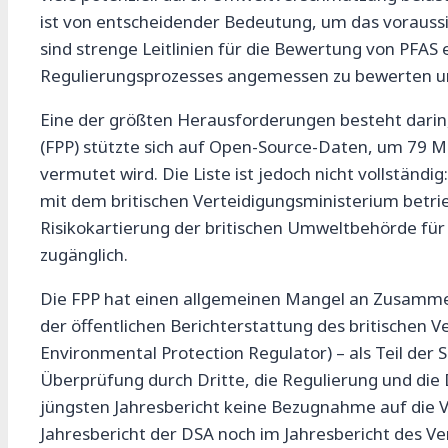
ist von entscheidender Bedeutung, um das voraussi
sind strenge Leitlinien für die Bewertung von PFAS 
Regulierungsprozesses angemessen zu bewerten un
Eine der größten Herausforderungen besteht darin
(FPP) stützte sich auf Open-Source-Daten, um 79 Mi
vermutet wird. Die Liste ist jedoch nicht vollständ
mit dem britischen Verteidigungsministerium betrie
Risikokartierung der britischen Umweltbehörde für 
zugänglich.
Die FPP hat einen allgemeinen Mangel an Zusammena
der öffentlichen Berichterstattung des britische
Environmental Protection Regulator) – als Teil der
Überprüfung durch Dritte, die Regulierung und die
jüngsten Jahresbericht keine Bezugnahme auf die 
Jahresbericht der DSA noch im Jahresbericht des V