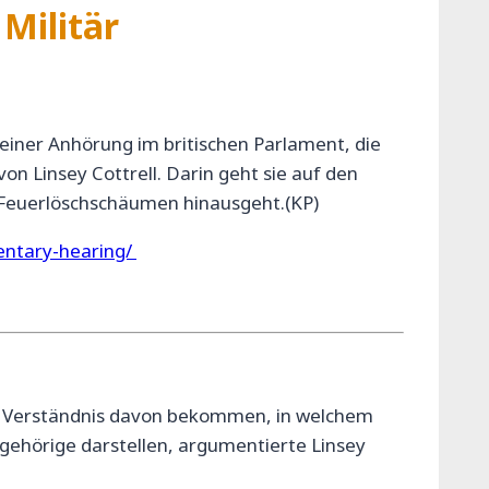
Militär
 einer Anhörung im britischen Parlament, die
 Linsey Cottrell. Darin geht sie auf den
n Feuerlöschschäumen hinausgeht.(KP)
mentary-hearing/
res Verständnis davon bekommen, in welchem
angehörige darstellen, argumentierte Linsey