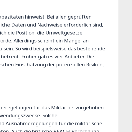
pazitäten hinweist. Bei allen geprüften
iche Daten und Nachweise erforderlich sind,
ch die Position, die Umweltgesetze
rde. Allerdings scheint ein Mangel an
 sein. So wird beispielsweise das bestehende
treut. Früher gab es vier Anbieter. Die
schen Einschätzung der potenziellen Risiken,
meregelungen für das Militär hervorgehoben.
Verwendungszwecke. Solche
ind Ausnahmeregelungen für die militärische
äten. Auch die britische REACH-Verordnung