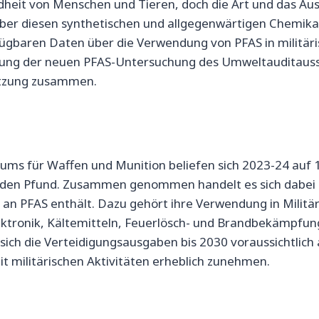
dheit von Menschen und Tieren, doch die Art und das A
nüber diesen synthetischen und allgegenwärtigen Chemi
erfügbaren Daten über die Verwendung von PFAS in militä
sitzung der neuen PFAS-Untersuchung des Umweltauditaus
 Sitzung zusammen.
iums für Waffen und Munition beliefen sich 2023-24 auf 
iarden Pfund. Zusammen genommen handelt es sich dabei
 an PFAS enthält. Dazu gehört ihre Verwendung in Milit
lektronik, Kältemitteln, Feuerlösch- und Brandbekämpfu
sich die Verteidigungsausgaben bis 2030 voraussichtlich
militärischen Aktivitäten erheblich zunehmen.