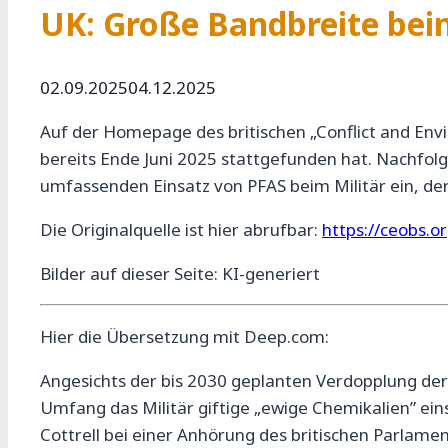
UK: Große Bandbreite beim
02.09.2025
04.12.2025
Auf der Homepage des britischen „Conflict and Envi
bereits Ende Juni 2025 stattgefunden hat. Nachfol
umfassenden Einsatz von PFAS beim Militär ein, de
Die Originalquelle ist hier abrufbar:
https://ceobs.o
Bilder auf dieser Seite: KI-generiert
Hier die Übersetzung mit Deep.com:
Angesichts der bis 2030 geplanten Verdopplung der 
Umfang das Militär giftige „ewige Chemikalien” eins
Cottrell bei einer Anhörung des britischen Parlamen