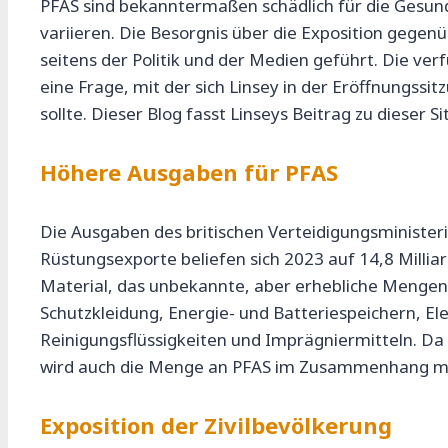
PFAS sind bekanntermaßen schädlich für die Gesun
variieren. Die Besorgnis über die Exposition gege
seitens der Politik und der Medien geführt. Die v
eine Frage, mit der sich Linsey in der Eröffnungs
sollte. Dieser Blog fasst Linseys Beitrag zu dieser
Höhere Ausgaben für PFAS
Die Ausgaben des britischen Verteidigungsminister
Rüstungsexporte beliefen sich 2023 auf 14,8 Mill
Material, das unbekannte, aber erhebliche Mengen
Schutzkleidung, Energie- und Batteriespeichern, E
Reinigungsflüssigkeiten und Imprägniermitteln. Da 
wird auch die Menge an PFAS im Zusammenhang mit 
Exposition der Zivilbevölkerung